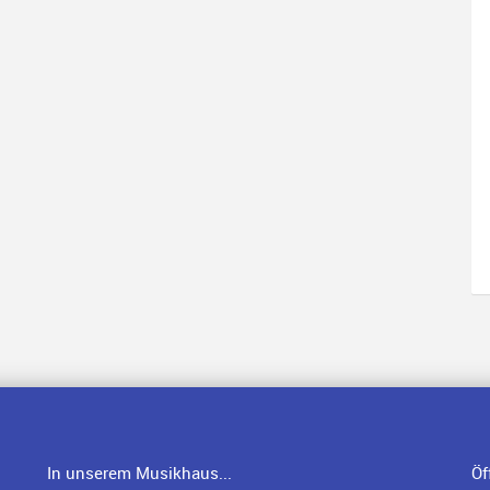
In unserem Musikhaus...
Öf