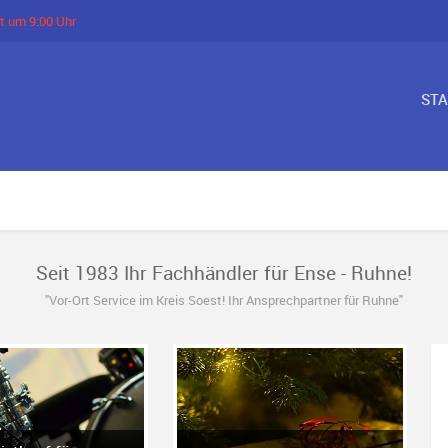
t um 9:00 Uhr
ST
Seit 1983 Ihr Fachhändler für Ense - Ruhne!
"Vor-Ort Service im Kreis Soest! Ihr Ansprechpartner für Ruhne"