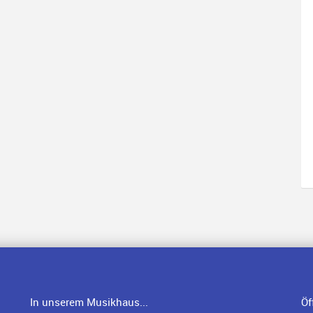
In unserem Musikhaus...
Öf