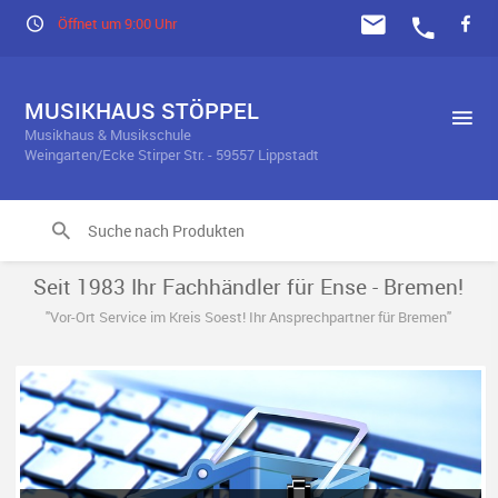
Öffnet um 9:00 Uhr
MUSIKHAUS STÖPPEL
Musikhaus & Musikschule
Weingarten/Ecke Stirper Str. - 59557 Lippstadt
Seit 1983 Ihr Fachhändler für Ense - Bremen!
"Vor-Ort Service im Kreis Soest! Ihr Ansprechpartner für Bremen"