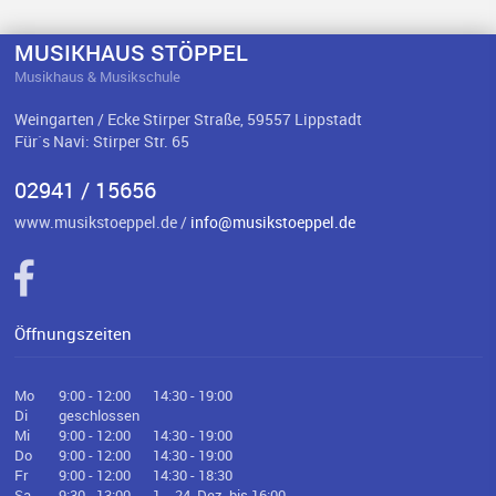
MUSIKHAUS STÖPPEL
Musikhaus & Musikschule
Weingarten / Ecke Stirper Straße, 59557 Lippstadt
Für`s Navi: Stirper Str. 65
02941 / 15656
www.musikstoeppel.de /
info@musikstoeppel.de
Öffnungszeiten
Mo
9:00 - 12:00
14:30 - 19:00
Di
geschlossen
Mi
9:00 - 12:00
14:30 - 19:00
Do
9:00 - 12:00
14:30 - 19:00
Fr
9:00 - 12:00
14:30 - 18:30
Sa
9:30 - 13:00
1. - 24. Dez. bis 16:00