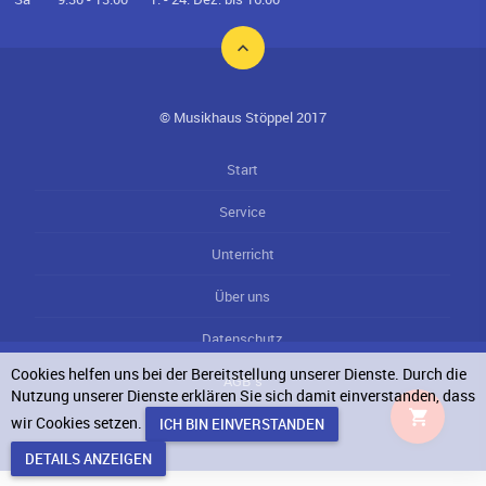
© Musikhaus Stöppel 2017
Start
Service
Unterricht
Über uns
Datenschutz
Cookies helfen uns bei der Bereitstellung unserer Dienste. Durch die
AGB`s
Nutzung unserer Dienste erklären Sie sich damit einverstanden, dass
wir Cookies setzen.
Impressum
DETAILS ANZEIGEN