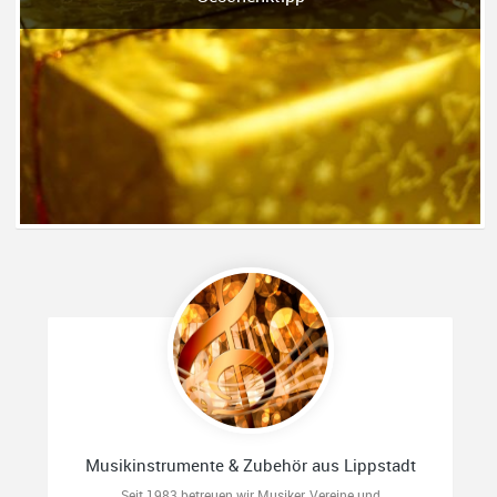
Musikinstrumente & Zubehör aus Lippstadt
Seit 1983 betreuen wir Musiker, Vereine und