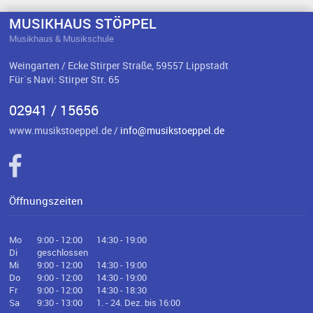
MUSIKHAUS STÖPPEL
Musikhaus & Musikschule
Weingarten / Ecke Stirper Straße, 59557 Lippstadt
Für`s Navi: Stirper Str. 65
02941 / 15656
www.musikstoeppel.de /
info@musikstoeppel.de
Öffnungszeiten
Mo
9:00 - 12:00
14:30 - 19:00
Di
geschlossen
Mi
9:00 - 12:00
14:30 - 19:00
Do
9:00 - 12:00
14:30 - 19:00
Fr
9:00 - 12:00
14:30 - 18:30
Sa
9:30 - 13:00
1. - 24. Dez. bis 16:00