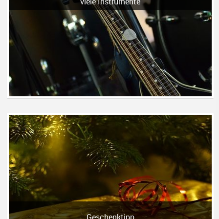
viele Instrumente
Geschenktipp