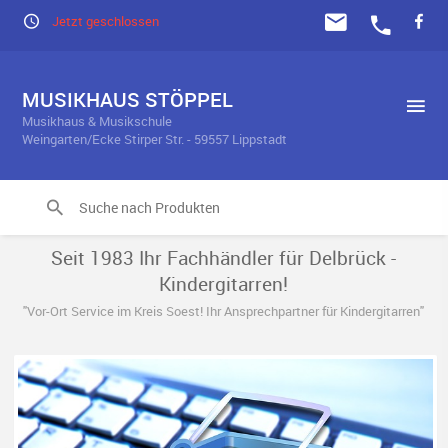
Jetzt geschlossen
MUSIKHAUS STÖPPEL
Musikhaus & Musikschule
Weingarten/Ecke Stirper Str. - 59557 Lippstadt
Seit 1983 Ihr Fachhändler für Delbrück -
Kindergitarren!
"Vor-Ort Service im Kreis Soest! Ihr Ansprechpartner für Kindergitarren"