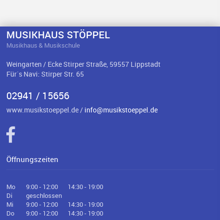
MUSIKHAUS STÖPPEL
Musikhaus & Musikschule
Weingarten / Ecke Stirper Straße, 59557 Lippstadt
Für`s Navi: Stirper Str. 65
02941 / 15656
www.musikstoeppel.de /
info@musikstoeppel.de
Öffnungszeiten
Mo
9:00 - 12:00
14:30 - 19:00
Di
geschlossen
Mi
9:00 - 12:00
14:30 - 19:00
Do
9:00 - 12:00
14:30 - 19:00