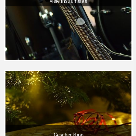
viele Instrumente
Geschenktipp