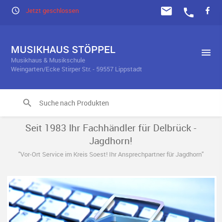
Jetzt geschlossen
MUSIKHAUS STÖPPEL
Musikhaus & Musikschule
Weingarten/Ecke Stirper Str. - 59557 Lippstadt
Seit 1983 Ihr Fachhändler für Delbrück -
Jagdhorn!
"Vor-Ort Service im Kreis Soest! Ihr Ansprechpartner für Jagdhorn"