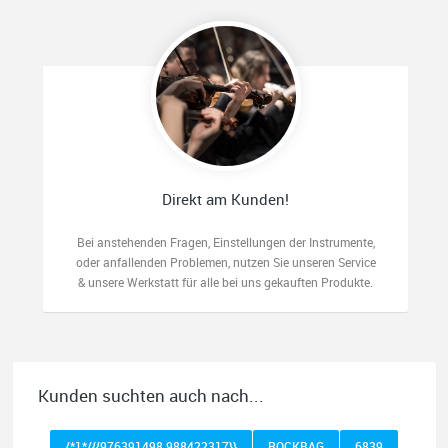
Direkt am Kunden!
Bei anstehenden Fragen, Einstellungen der Instrumente,
oder anfallenden Problemen, nutzen Sie unseren Service
& unsere Werkstatt für alle bei uns gekauften Produkte.
Kunden suchten auch nach...
/*1*/{{976391498 988422317}}
ROCKBAG
6839