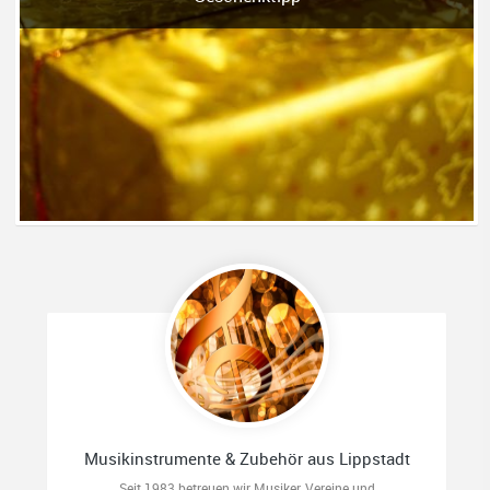
Musikinstrumente & Zubehör aus Lippstadt
Seit 1983 betreuen wir Musiker, Vereine und