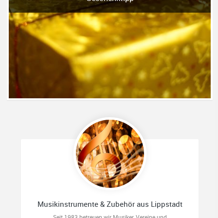
Musikinstrumente & Zubehör aus Lippstadt
Seit 1983 betreuen wir Musiker, Vereine und