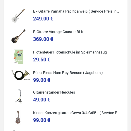
E - Gitarre Yamaha Pacifica weiß ( Service Preis inkl. Werkstatt Service )
249.00 €
Quelle: Google-Rezension
E-Gitarre Vintage Coaster BLK
369.00 €
Flötenfeuer Flötenschule im Spielmannszug
29.50 €
Helene Balluff
Das Musikhaus Stöppel ist super!
Fürst Pless Horn Roy Benson ( Jagdhorn )
Ich habe eine Westerngitarre gekauft.
Die Qualität und das Preis-Leistungsverhältnis sind erstaunlich.
99.00 €
Die Beratung und der Service war ebenfalls ausgezeichnet und
ich empfehle es jedem der sich ein Musikinstrument zulegen
möchte.
Gitarrenständer Hercules
49.00 €
Kinder Konzertgitarren Gewa 3/4 Größe ( Service Preis inkl. Werkstatt Service )
99.00 €
Quelle: Google-Rezension