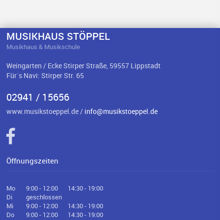
MUSIKHAUS STÖPPEL
Musikhaus & Musikschule
Weingarten / Ecke Stirper Straße, 59557 Lippstadt
Für`s Navi: Stirper Str. 65
02941 / 15656
www.musikstoeppel.de /
info@musikstoeppel.de
Öffnungszeiten
Mo
9:00 - 12:00
14:30 - 19:00
Di
geschlossen
Mi
9:00 - 12:00
14:30 - 19:00
Do
9:00 - 12:00
14:30 - 19:00