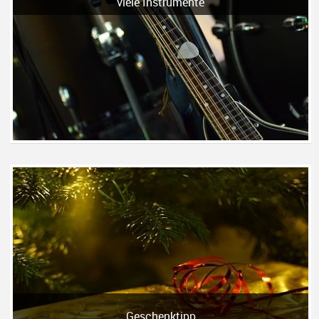
viele Instrumente
Geschenktipp