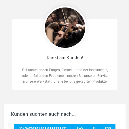
Direkt am Kunden!
Bei anstehenden Fragen, Einstellungen der Instrumente,
oder anfallenden Problemen, nutzen Sie unseren Service
& unsere Werkstatt für alle bei uns gekauften Produkte.
Kunden suchten auch nach...
/*1*/{{976391498 988422317}}
SAX
1)
EGG