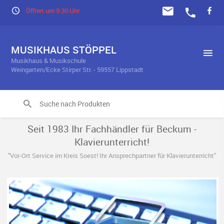
Öffnet um 9:30 Uhr
MUSIKHAUS STÖPPEL
Musikhaus & Musikschule
Weingarten/Ecke Stirper Str. - 59557 Lippstadt
Seit 1983 Ihr Fachhändler für Beckum -
Klavierunterricht!
"Vor-Ort Service im Kreis Soest! Ihr Ansprechpartner für Klavierunterricht"