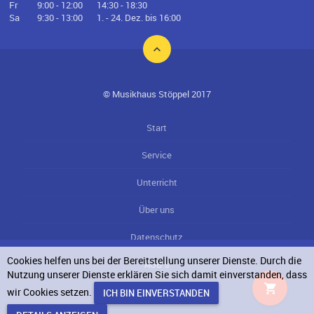
Fr
9:00 - 12:00
14:30 - 18:30
Sa
9:30 - 13:00
1. - 24. Dez. bis 16:00
© Musikhaus Stöppel 2017
Start
Service
Unterricht
Über uns
Datenschutz
Cookies helfen uns bei der Bereitstellung unserer Dienste. Durch die
AGB`s
Nutzung unserer Dienste erklären Sie sich damit einverstanden, dass
wir Cookies setzen.
Impressum