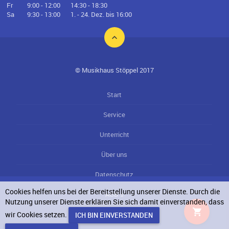
Fr
9:00 - 12:00
14:30 - 18:30
Sa
9:30 - 13:00
1. - 24. Dez. bis 16:00
© Musikhaus Stöppel 2017
Start
Service
Unterricht
Über uns
Datenschutz
Cookies helfen uns bei der Bereitstellung unserer Dienste. Durch die
AGB`s
Nutzung unserer Dienste erklären Sie sich damit einverstanden, dass
wir Cookies setzen.
Impressum