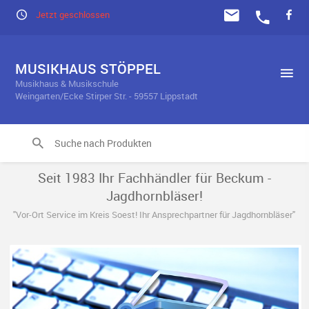
Jetzt geschlossen
MUSIKHAUS STÖPPEL
Musikhaus & Musikschule
Weingarten/Ecke Stirper Str. - 59557 Lippstadt
Seit 1983 Ihr Fachhändler für Beckum -
Jagdhornbläser!
"Vor-Ort Service im Kreis Soest! Ihr Ansprechpartner für Jagdhornbläser"