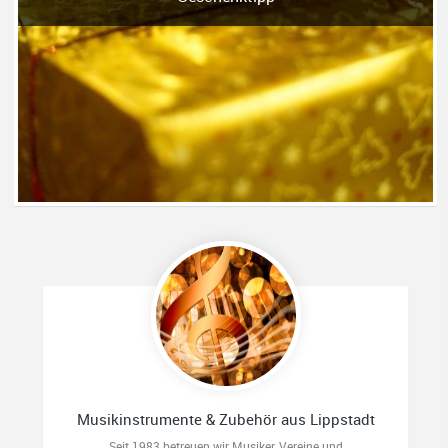
Musikinstrumente & Zubehör aus Lippstadt
Seit 1983 betreuen wir Musiker, Vereine und