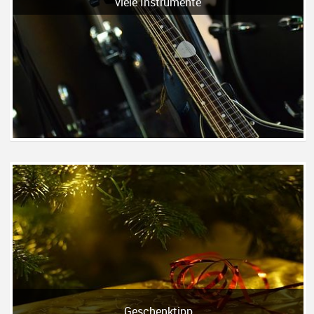
viele Instrumente
Geschenktipp