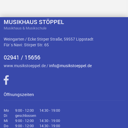
MUSIKHAUS STÖPPEL
Musikhaus & Musikschule
Weingarten / Ecke Stirper Straße, 59557 Lippstadt
Für`s Navi: Stirper Str. 65
02941 / 15656
www.musikstoeppel.de /
info@musikstoeppel.de
Öffnungszeiten
Mo
9:00 - 12:00
14:30 - 19:00
Di
geschlossen
Mi
9:00 - 12:00
14:30 - 19:00
Do
9:00 - 12:00
14:30 - 19:00