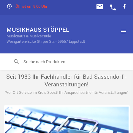
Öffnet um 9:00 Uhr
MUSIKHAUS STÖPPEL
Musikhaus & Musikschule
Weingarten/Ecke Stirper Str. - 59557 Lippstadt
Seit 1983 Ihr Fachhändler für Bad Sassendorf -
Veranstaltungen!
"Vor-Ort Service im Kreis Soest! Ihr Ansprechpartner für Veranstaltungen"