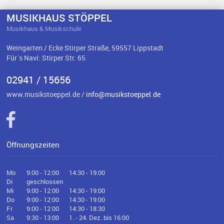
MUSIKHAUS STÖPPEL
Musikhaus & Musikschule
Weingarten / Ecke Stirper Straße, 59557 Lippstadt
Für`s Navi: Stirper Str. 65
02941 / 15656
www.musikstoeppel.de /
info@musikstoeppel.de
Öffnungszeiten
Mo
9:00 - 12:00
14:30 - 19:00
Di
geschlossen
Mi
9:00 - 12:00
14:30 - 19:00
Do
9:00 - 12:00
14:30 - 19:00
Fr
9:00 - 12:00
14:30 - 18:30
Sa
9:30 - 13:00
1. - 24. Dez. bis 16:00