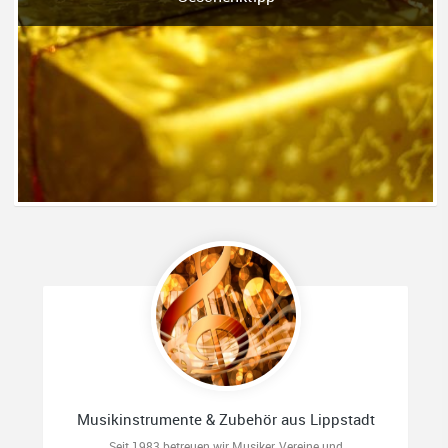
Musikinstrumente & Zubehör aus Lippstadt
Seit 1983 betreuen wir Musiker, Vereine und