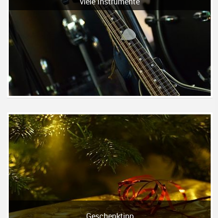
viele Instrumente
Geschenktipp