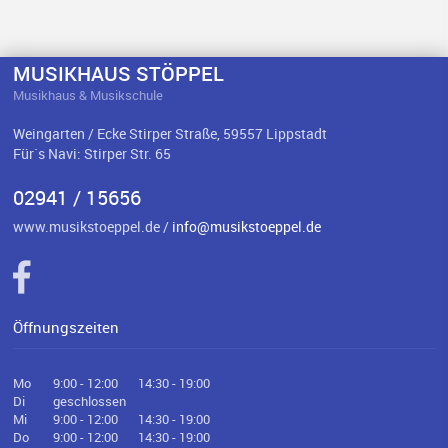
MUSIKHAUS STÖPPEL
Musikhaus & Musikschule
Weingarten / Ecke Stirper Straße, 59557 Lippstadt
Für`s Navi: Stirper Str. 65
02941 / 15656
www.musikstoeppel.de /
info@musikstoeppel.de
Öffnungszeiten
Mo
9:00 - 12:00
14:30 - 19:00
Di
geschlossen
Mi
9:00 - 12:00
14:30 - 19:00
Do
9:00 - 12:00
14:30 - 19:00