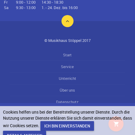
Fr
9:00 - 12:00
14:30 - 18:30
Sa
9:30 - 13:00
1. - 24. Dez. bis 16:00
© Musikhaus Stöppel 2017
Start
Service
Unterricht
Über uns
Datenschutz
Cookies helfen uns bei der Bereitstellung unserer Dienste. Durch die
AGB`s
Nutzung unserer Dienste erklären Sie sich damit einverstanden, dass
wir Cookies setzen.
Impressum