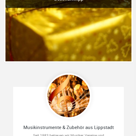
Musikinstrumente & Zubehör aus Lippstadt
Seit 1983 betreuen wir Musiker, Vereine und