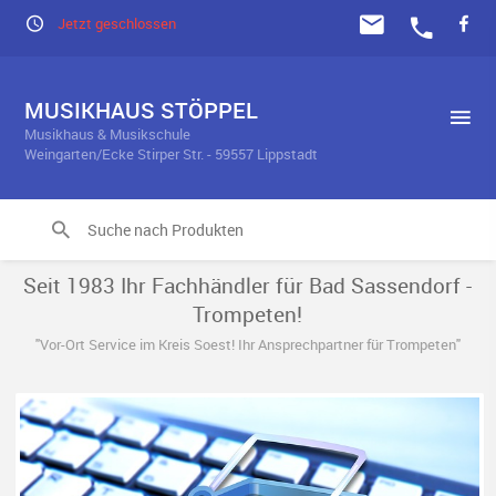
Jetzt geschlossen
MUSIKHAUS STÖPPEL
Musikhaus & Musikschule
Weingarten/Ecke Stirper Str. - 59557 Lippstadt
Seit 1983 Ihr Fachhändler für Bad Sassendorf -
Trompeten!
"Vor-Ort Service im Kreis Soest! Ihr Ansprechpartner für Trompeten"