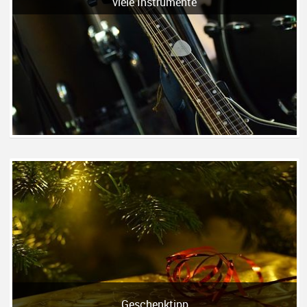
viele Instrumente
Geschenktipp