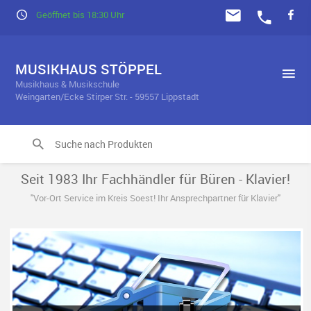
Geöffnet bis 18:30 Uhr
MUSIKHAUS STÖPPEL
Musikhaus & Musikschule
Weingarten/Ecke Stirper Str. - 59557 Lippstadt
Seit 1983 Ihr Fachhändler für Büren - Klavier!
"Vor-Ort Service im Kreis Soest! Ihr Ansprechpartner für Klavier"