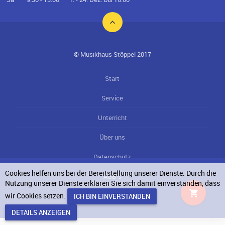
© Musikhaus Stöppel 2017
Start
Service
Unterricht
Über uns
Datenschutz
Cookies helfen uns bei der Bereitstellung unserer Dienste. Durch die
AGB`s
Nutzung unserer Dienste erklären Sie sich damit einverstanden, dass
wir Cookies setzen.
Impressum
DETAILS ANZEIGEN