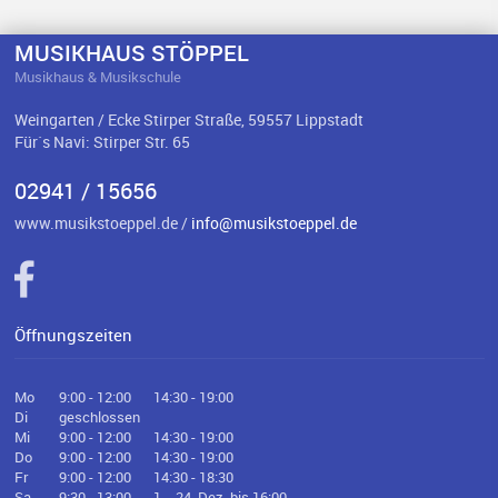
MUSIKHAUS STÖPPEL
Musikhaus & Musikschule
Weingarten / Ecke Stirper Straße, 59557 Lippstadt
Für`s Navi: Stirper Str. 65
02941 / 15656
www.musikstoeppel.de /
info@musikstoeppel.de
Öffnungszeiten
Mo
9:00 - 12:00
14:30 - 19:00
Di
geschlossen
Mi
9:00 - 12:00
14:30 - 19:00
Do
9:00 - 12:00
14:30 - 19:00
Fr
9:00 - 12:00
14:30 - 18:30
Sa
9:30 - 13:00
1. - 24. Dez. bis 16:00