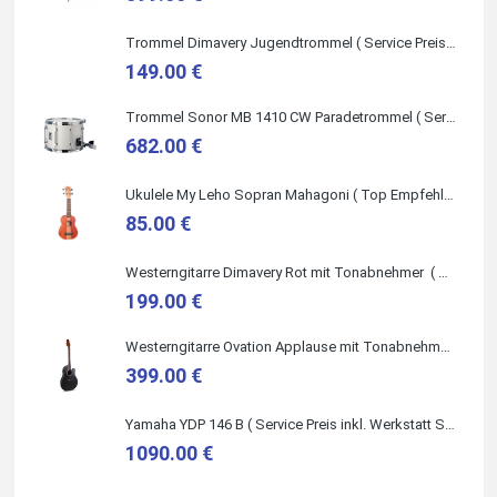
Trommel Dimavery Jugendtrommel ( Service Preis inkl. Werkstatt Service )
149.00 €
Trommel Sonor MB 1410 CW Paradetrommel ( Service Preis inkl. Werkstatt Service )
Quelle: Google-Rezension
682.00 €
Ukulele My Leho Sopran Mahagoni ( Top Empfehlung ! )
85.00 €
Westerngitarre Dimavery Rot mit Tonabnehmer ( Service Preis inkl. Werkstatt Service )
199.00 €
Westerngitarre Ovation Applause mit Tonabnehmer ( Service Preis inkl. Werkstatt Service )
399.00 €
Yamaha YDP 146 B ( Service Preis inkl. Werkstatt Service )
1090.00 €