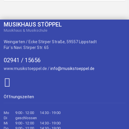
MUSIKHAUS STÖPPEL
Musikhaus & Musikschule
Weingarten / Ecke Stirper Straße, 59557 Lippstadt
Für`s Navi: Stirper Str. 65
02941 / 15656
www.musikstoeppel.de /
info@musikstoeppel.de
Öffnungszeiten
Mo
9:00 - 12:00
14:30 - 19:00
Di
geschlossen
Mi
9:00 - 12:00
14:30 - 19:00
Do
9:00 - 12:00
14:30 - 19:00