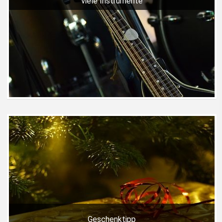
viele Instrumente
Geschenktipp