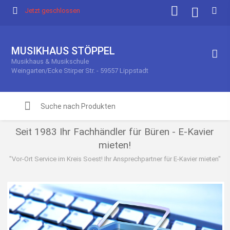
Jetzt geschlossen
MUSIKHAUS STÖPPEL
Musikhaus & Musikschule
Weingarten/Ecke Stirper Str. - 59557 Lippstadt
Seit 1983 Ihr Fachhändler für Büren - E-Kavier
mieten!
"Vor-Ort Service im Kreis Soest! Ihr Ansprechpartner für E-Kavier mieten"