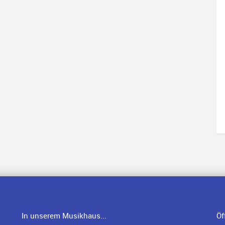
In unserem Musikhaus...
Öf