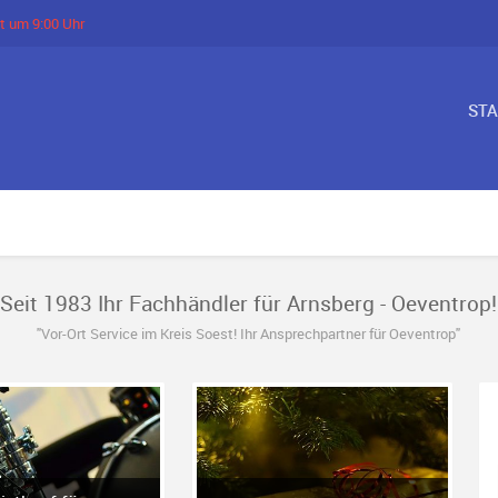
t um 9:00 Uhr
ST
Seit 1983 Ihr Fachhändler für Arnsberg - Oeventrop!
"Vor-Ort Service im Kreis Soest! Ihr Ansprechpartner für Oeventrop"