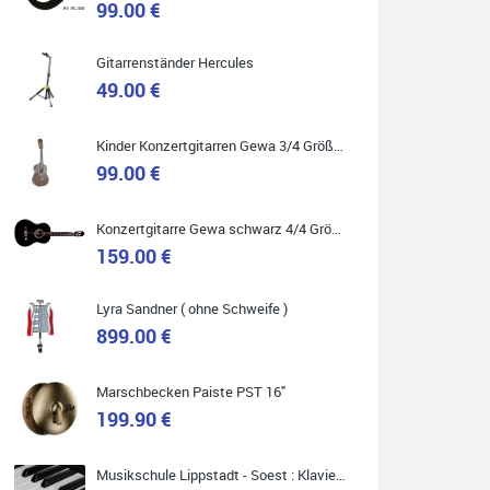
99.00 €
Gitarrenständer Hercules
49.00 €
Quelle: Google-Rezension
Kinder Konzertgitarren Gewa 3/4 Größe ( Service Preis inkl. Werkstatt Service )
99.00 €
Carsten Spiegel
Konzertgitarre Gewa schwarz 4/4 Größe ( Service Preis inkl. Werkstatt Service )
Ich war auf der Suche nach einem neuen Keyboard
und bin begeistert: ich bin super beraten worden,
159.00 €
aktuell natürlich nur telefonisch. Nachdem die
Entscheidung zum Kauf gefallen war, wurde alles
zusammengestellt, so dass ich alles nur noch
abholen musste. Top!
Lyra Sandner ( ohne Schweife )
899.00 €
Marschbecken Paiste PST 16"
199.90 €
Quelle: Google-Rezension
Musikschule Lippstadt - Soest : Klavier & Keyboardunterricht