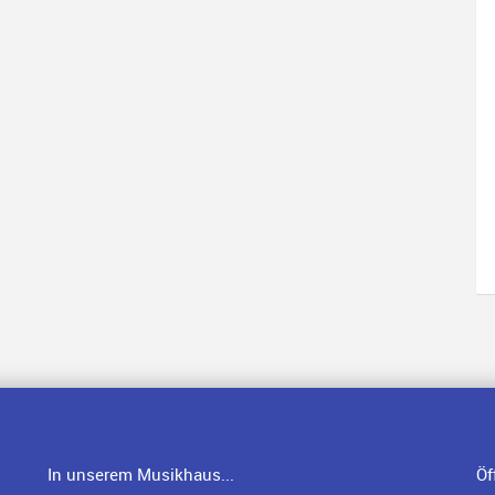
In unserem Musikhaus...
Öf