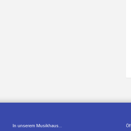
In unserem Musikhaus...
Öf