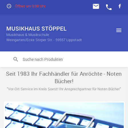
Öffnet um 9:00 Uhr
MUSIKHAUS STÖPPEL
Musikhaus & Musikschule
Weingarten/Ecke Stirper Str. - 59557 Lippstadt
Seit 1983 Ihr Fachhändler für Anröchte - Noten
Bücher!
"Vor-Ort Service im Kreis Soest! Ihr Ansprechpartner für Noten Bücher"