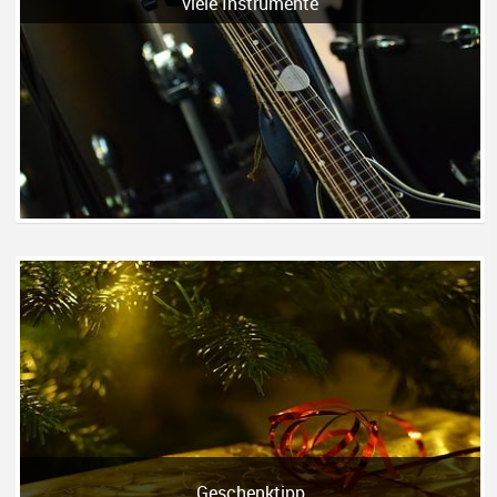
viele Instrumente
Geschenktipp