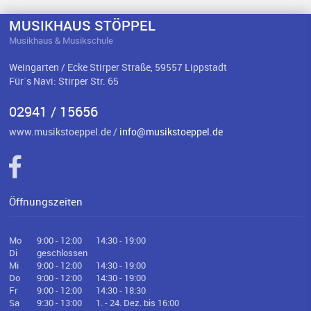
MUSIKHAUS STÖPPEL
Musikhaus & Musikschule
Weingarten / Ecke Stirper Straße, 59557 Lippstadt
Für`s Navi: Stirper Str. 65
02941 / 15656
www.musikstoeppel.de /
info@musikstoeppel.de
Öffnungszeiten
Mo
9:00 - 12:00
14:30 - 19:00
Di
geschlossen
Mi
9:00 - 12:00
14:30 - 19:00
Do
9:00 - 12:00
14:30 - 19:00
Fr
9:00 - 12:00
14:30 - 18:30
Sa
9:30 - 13:00
1. - 24. Dez. bis 16:00