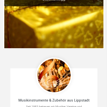
Musikinstrumente & Zubehör aus Lippstadt
Seit 1983 betreuen wir Musiker, Vereine und